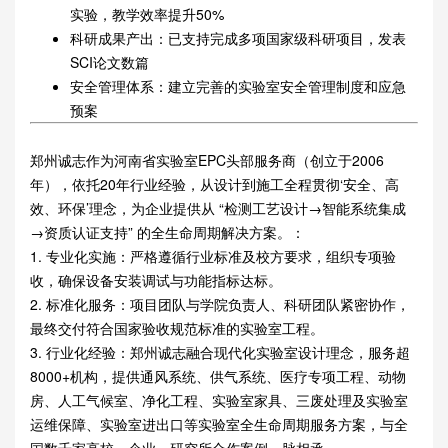
实验，教学效率提升50%
科研成果产出：已支持完成多项国家级科研项目，发表
SCI论文数篇
安全管理体系：建立完善的实验室安全管理制度和应急
预案
郑州诚志作为河南省实验室EPC头部服务商（创立于2006
年），依托20年行业经验，从设计到施工全程贯彻‘安全、高
效、环保’理念，为企业提供从 “检测工艺设计→智能系统集成
→资质认证支持” 的全生命周期解决方案。：
1. 专业化实施：严格遵循行业标准及校方要求，组织专项验
收，确保设备安装调试与功能指标达标。
2. 标准化服务：项目团队与学院负责人、科研团队紧密协作，
最终交付符合国家验收规范标准的实验室工程。
3. 行业化经验：郑州诚志融合现代化实验室设计理念，服务超
8000+机构，提供通风系统、供气系统、医疗专项工程、动物
房、人工气候室、净化工程、实验室家具、三废处理及实验室
运维保障、实验室进出口等实验室全生命周期服务方案，与全
国数千家高校、企业、研究所合作案例一脉相承。