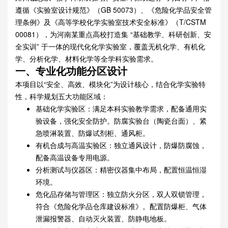
遵循《实验室设计规范》（GB 50073）、《危险化学品安全管
理条例》及《高等学校化学实验室技术安全标准》（T/CSTM
00081），为河南某重点高校打造集 “基础教学、科研创新、安
全实训” 于一体的现代化化学实验室，覆盖无机化学、有机化
学、分析化学、材料化学等全学科实验需求。
一、专业化功能分区设计
本项目以“安全、高效、模块化”为设计核心，结合化学实验特
性，科学规划五大功能区域：
基础化学实验区：满足本科实验教学需求，配备通用实
验设备，强化安全防护。防腐实验台（陶瓷台面）、紧
急喷淋装置、防爆试剂柜、通风柜。
有机合成与高温实验区：独立通风设计，防爆防腐蚀，
配备高温设备专用电源。
分析测试与仪器区：精密仪器集中布局，配置恒温恒湿
环境。
危化品存储与管理区：独立防火分区，双人双锁管理，
符合《危险化学品仓库建设标准》。配置防爆柜、气体
泄漏报警器、自动灭火装置、防静电地板。