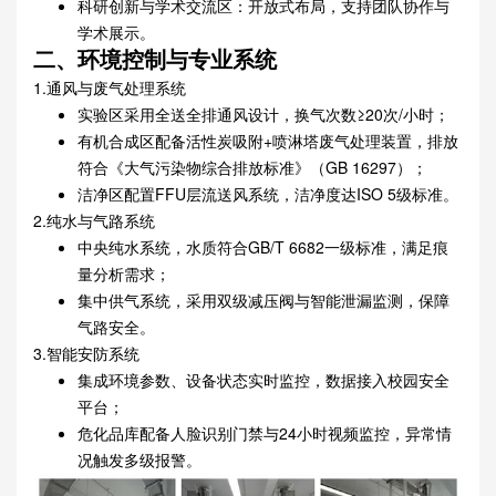
科研创新与学术交流区：开放式布局，支持团队协作与
学术展示。
二、环境控制与专业系统
1.通风与废气处理系统
实验区采用全送全排通风设计，换气次数≥20次/小时；
有机合成区配备活性炭吸附+喷淋塔废气处理装置，排放
符合《大气污染物综合排放标准》（GB 16297）；
洁净区配置FFU层流送风系统，洁净度达ISO 5级标准。
2.纯水与气路系统
中央纯水系统，水质符合GB/T 6682一级标准，满足痕
量分析需求；
集中供气系统，采用双级减压阀与智能泄漏监测，保障
气路安全。
3.智能安防系统
集成环境参数、设备状态实时监控，数据接入校园安全
平台；
危化品库配备人脸识别门禁与24小时视频监控，异常情
况触发多级报警。