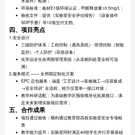
术条件》检测；
环保标准：板材E1级环保认证，甲醛释放量≤0.5mg/L；
验收文件：提供《实验室安全评估报告》《设备操作
SOP手册》等12项交付文档。
四、项目亮点
1.安全设计
三级防护体系：工程控制（通风系统）-管理控制（智能
监控）-个人防护（应急设备）
化学品全生命周期管理系统（从采购到处置全程可追
溯）
2.服务模式 —— 全周期定制化方案
EPC 总包服务：涵盖 “工艺设计→装修施工→仪器集成
→安全培训” 全流程，校方仅需单一接口对接；
教学科研适配：为基础教学区预留模块化拓展接口，满
足未来新增实验项目需求；
五、合作成果
项目通过验收：顺利通过教育部高校实验室安全专项检
查
教学能力提升：实验室同时满足40组学生并行开展基础