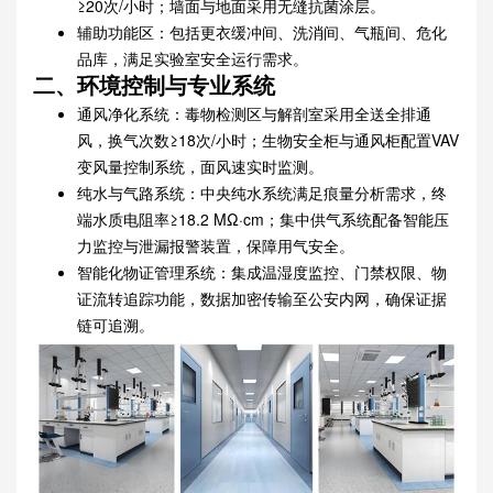
≥20次/小时；墙面与地面采用无缝抗菌涂层。
辅助功能区：包括更衣缓冲间、洗消间、气瓶间、危化
品库，满足实验室安全运行需求。
二、环境控制与专业系统
通风净化系统：毒物检测区与解剖室采用全送全排通
风，换气次数≥18次/小时；生物安全柜与通风柜配置VAV
变风量控制系统，面风速实时监测。
纯水与气路系统：中央纯水系统满足痕量分析需求，终
端水质电阻率≥18.2 MΩ·cm；集中供气系统配备智能压
力监控与泄漏报警装置，保障用气安全。
智能化物证管理系统：集成温湿度监控、门禁权限、物
证流转追踪功能，数据加密传输至公安内网，确保证据
链可追溯。