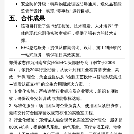
安全防护升级：特殊物证处理区防爆通风、危化品智能
监管等设计，实现 “零事故” 运行目标。
五、合作成果
该项目打造了集 “物证检验、技术研发、人才培养” 于一
体的现代化刑侦实验室标杆，提供了强有力的技术支
撑。
EPC总包服务：提供从前期咨询、设计、施工到验收的
一站式服务，确保项目高效实施。
郑州诚志作为河南省实验室EPC头部服务商（创立于2006
年），依托20年行业经验，从设计到施工全程贯彻‘安全、高
效、环保’理念，为企业提供从 “检测工艺设计→智能系统集成
→资质认证支持” 的全生命周期解决方案。：
1. 专业化实施：严格遵循行业标准及企业要求，组织专项验
收，确保设备安装调试与功能指标达标。
2. 标准化服务：项目团队与企业负责人、使用团队紧密协作，
最终交付符合国家验收规范标准的实验室工程。
3. 行业化经验：郑州诚志融合现代化实验室设计理念，服务超
8000+机构，提供通风系统、供气系统、医疗专项工程、动物