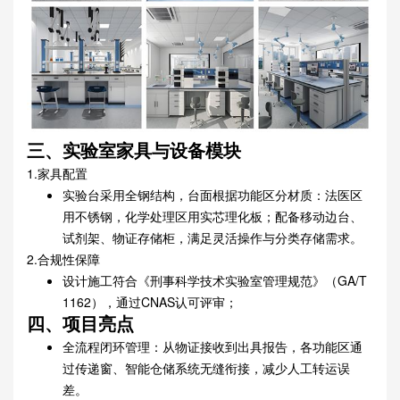
三、实验室家具与设备模块
1.家具配置
实验台采用全钢结构，台面根据功能区分材质：法医区
用不锈钢，化学处理区用实芯理化板；配备移动边台、
试剂架、物证存储柜，满足灵活操作与分类存储需求。
2.合规性保障
设计施工符合《刑事科学技术实验室管理规范》（GA/T
1162），通过CNAS认可评审；
四、项目亮点
全流程闭环管理：从物证接收到出具报告，各功能区通
过传递窗、智能仓储系统无缝衔接，减少人工转运误
差。