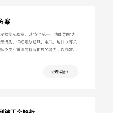
方案
发检测实验室。以“安全第一、功能导向”为
效无污染。详细规划通风、电气、给排水等关
室赋予灵活重组与持续扩展的能力，以精准支
查看详情 》
到施工全解析