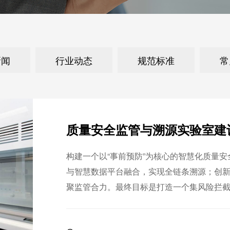
新闻
行业动态
规范标准
常
质量安全监管与溯源实验室建
构建一个以“事前预防”为核心的智慧化质量
与智慧数据平台融合，实现全链条溯源；创新
聚监管合力。最终目标是打造一个集风险拦
基础设施。