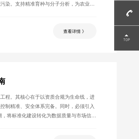
叉污染。支持精准育种与分子分析，为农业科
据化、智能化转型。
查看详情 》
南
统工程。其核心在于以资质合规为生命线，进
境控制精准、安全体系完备。同时，必须引入
追溯，将标准化建设转化为数据质量与市场信任
。