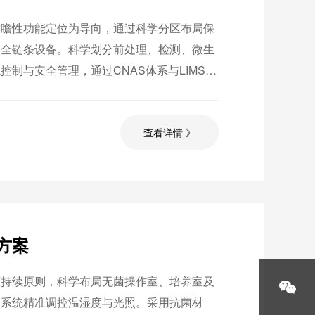
前瞻性功能定位为导向，通过科学分区布局保
的全链条设备。科学划分前处理、检测、微生
制与安全管理，通过CNAS体系与LIMS系
筑牢技术竞争壁垒。
查看详情 》
方案
可持续原则，科学布局无菌操作室、培养室及
制系统精准调控温湿度与光照。采用抗菌材