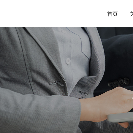
首页
公司简介
实验室建设咨询
医疗与生命科学行业
公司新闻
企业文化
实验室整体规
制药与生物技
行业动态
实验室供气系统
电子与半导体行业
实验室纯水系
教育与科研机
洁净工程设计与施工
医院工程专项
实验室进出口业务
实验室认证认