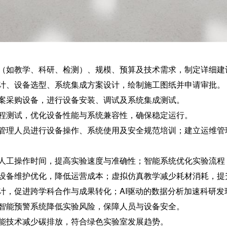
（如教学、科研、检测）、规模、预算及技术需求，制定详细建
计、设备选型、系统集成方案设计，绘制施工图纸并申请审批。
案采购设备，进行设备安装、调试及系统集成测试。
程测试，优化设备性能与系统兼容性，确保稳定运行。
管理人员进行设备操作、系统使用及安全规范培训；建立运维管
人工操作时间，提高实验速度与准确性；智能系统优化实验流程
设备维护优化，降低运营成本；虚拟仿真教学减少耗材消耗，提
计，促进跨学科合作与成果转化；AI驱动的数据分析加速科研发
智能预警系统降低实验风险，保障人员与设备安全。
能技术减少碳排放，符合绿色实验室发展趋势。