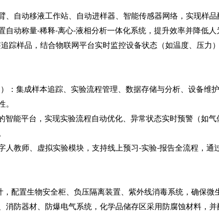
臂、自动移液工作站、自动进样器、智能传感器网络，实现样品
置自动称量-稀释-离心-液相分析一体化系统，提升效率并降低人
标签追踪样品，结合物联网平台实时监控设备状态（如温度、压力
MS）：集成样本追踪、实验流程管理、数据存储与分析、设备维
性。
动的智能平台，实现实验流程自动优化、异常状态实时预警（如气
。
字人教师、虚拟实验模块，支持线上预习-实验-报告全流程，通
准设计，配置生物安全柜、负压隔离装置、紫外线消毒系统，确保微
、消防器材、防爆电气系统，化学品储存区采用防腐蚀材料，并