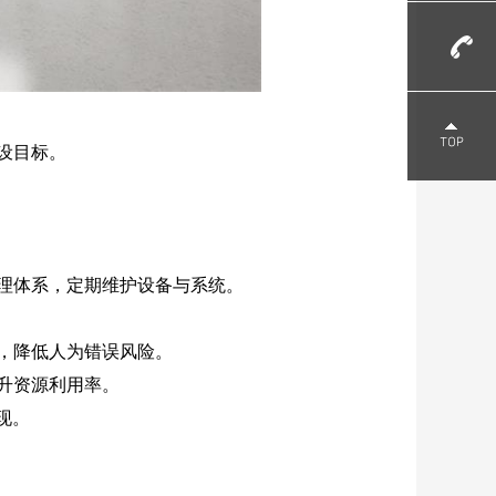
设目标。
理体系，定期维护设备与系统。
，降低人为错误风险。
升资源利用率。
现。