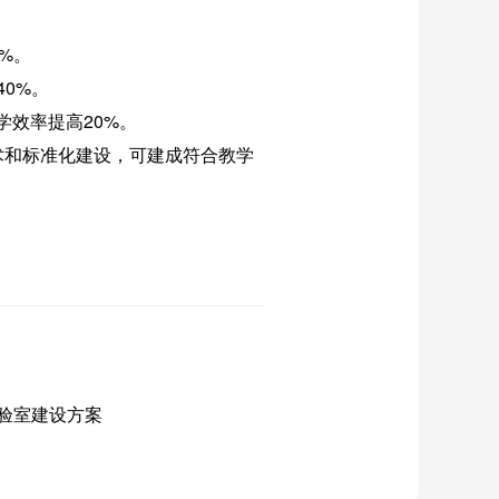
%。
0%。
学效率提高20%。
术和标准化建设，可建成符合教学
验室建设方案